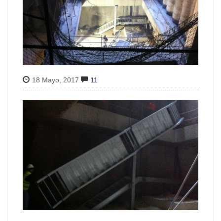
18 Mayo, 2017
11