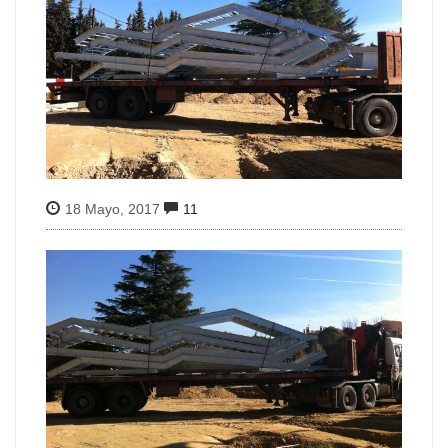
18 Mayo, 2017
11