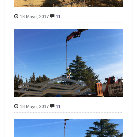
18 Mayo, 2017
11
18 Mayo, 2017
11